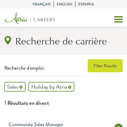
FRANÇAIS
ENGLISH
ESPAÑOL
Recherche de carrière
Filter Results
Recherche d'emploi:
Sales
Holiday by Atria
1
Résultats en direct
Community Sales Manager