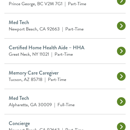
Prince George, BC V2M 7G1
|
Part-Time
Med Tech
Newport Beach, CA 92663
|
Part-Time
Certified Home Health Aide – HHA
Great Neck, NY 11021
|
Part-Time
Memory Care Caregiver
Tucson, AZ 85718
|
Part-Time
Med Tech
Alpharetta, GA 30009
|
Full-Time
Concierge