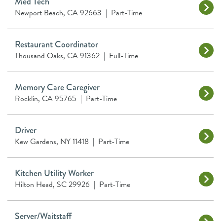
Med Tech
Newport Beach, CA 92663
|
Part-Time
Restaurant Coordinator
Thousand Oaks, CA 91362
|
Full-Time
Memory Care Caregiver
Rocklin, CA 95765
|
Part-Time
Driver
Kew Gardens, NY 11418
|
Part-Time
Kitchen Utility Worker
Hilton Head, SC 29926
|
Part-Time
Server/Waitstaff