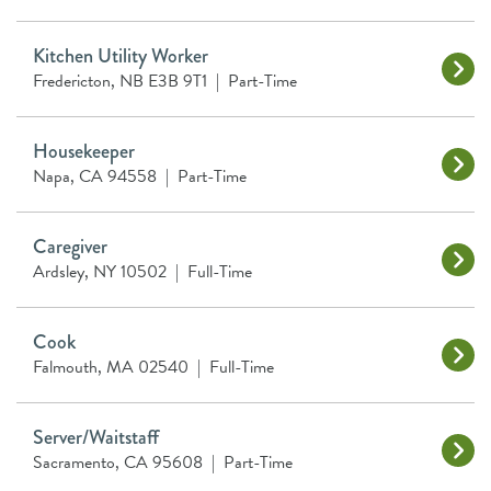
Kitchen Utility Worker
Fredericton, NB E3B 9T1
|
Part-Time
Housekeeper
Napa, CA 94558
|
Part-Time
Caregiver
Ardsley, NY 10502
|
Full-Time
Cook
Falmouth, MA 02540
|
Full-Time
Server/Waitstaff
Sacramento, CA 95608
|
Part-Time