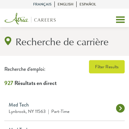
FRANÇAIS
ENGLISH
ESPAÑOL
Recherche de carrière
Filter Results
Recherche d'emploi:
927
Résultats en direct
Med Tech
Lynbrook, NY 11563
|
Part-Time