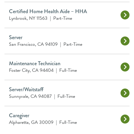
Certified Home Health Aide – HHA
Lynbrook, NY 11563
|
Part-Time
Server
San Francisco, CA 94109
|
Part-Time
Maintenance Technician
Foster City, CA 94404
|
Full-Time
Server/Waitstaff
Sunnyvale, CA 94087
|
Full-Time
Caregiver
Alpharetta, GA 30009
|
Full-Time